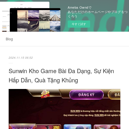
Ameba Owndで
あなただけのホームページやブログをつ
くろう
今すぐ試す
Blog
2024.11.15 06:52
Sunwin Kho Game Bài Đa Dạng, Sự Kiện
Hấp Dẫn, Quà Tặng Khủng