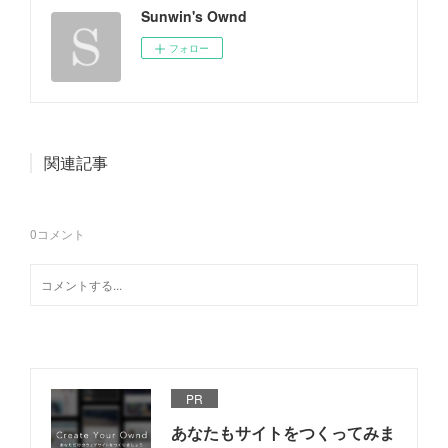
Sunwin's Ownd
フォロー
関連記事
0
コメント
PR
あなたもサイトをつくってみま