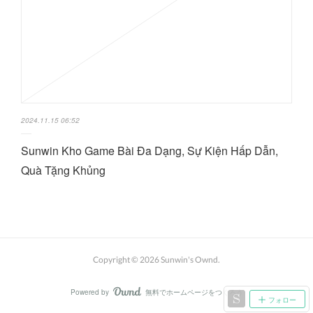
2024.11.15 06:52
Sunwin Kho Game Bài Đa Dạng, Sự Kiện Hấp Dẫn,
Quà Tặng Khủng
Copyright ©
2026
Sunwin's Ownd
.
Powered by
無料でホームページをつくろう
AmebaOwnd
フォロー